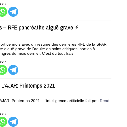
ux :
 – RFE pancréatite aiguë grave ⚡️
rt ce mois avec un résumé des dernières RFE de la SFAR
te aiguë grave de l’adulte en soins critiques, sorties à
ngrès du mois dernier. C’est du tout frais!
ux :
 L’AJAR: Printemps 2021
JAR: Printemps 2021 L’intelligence artificielle fait peu
Read
ux :