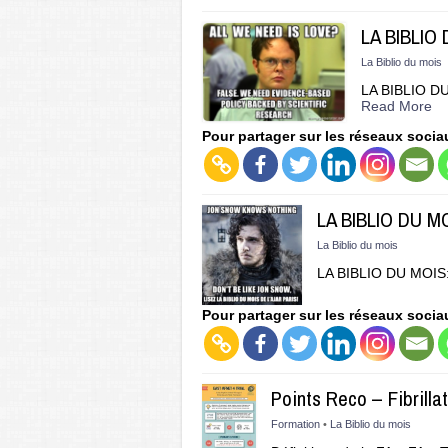
LA BIBLIO 
La Biblio du mois
LA BIBLIO DU 
Read More
Pour partager sur les réseaux socia
LA BIBLIO DU MO
La Biblio du mois
LA BIBLIO DU MOIS:
Pour partager sur les réseaux socia
Points Reco – Fibrilla
Formation
•
La Biblio du mois