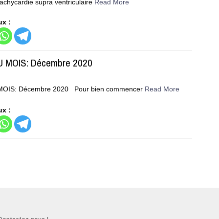
Tachycardie supra ventriculaire
Read More
ux :
U MOIS: Décembre 2020
MOIS: Décembre 2020 Pour bien commencer
Read More
ux :