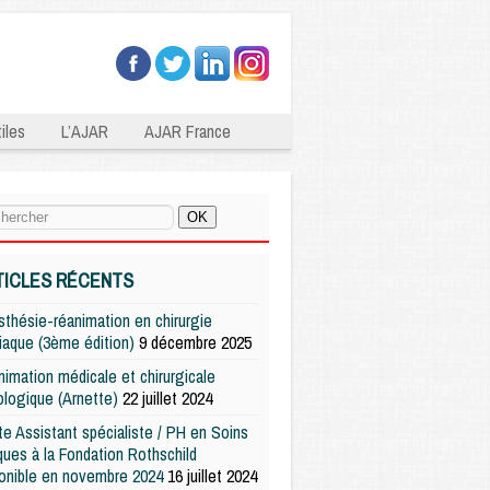
iles
L’AJAR
AJAR France
TICLES RÉCENTS
thésie-réanimation en chirurgie
iaque (3ème édition)
9 décembre 2025
imation médicale et chirurgicale
logique (Arnette)
22 juillet 2024
e Assistant spécialiste / PH en Soins
iques à la Fondation Rothschild
onible en novembre 2024
16 juillet 2024