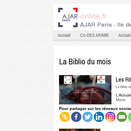
Accueil
Co-DES AR/MIR
Actuali
La Biblio du mois
Les R
La Biblio 
L’Actua
More
Pour partager sur les réseaux socia