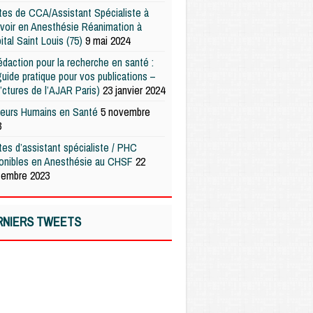
es de CCA/Assistant Spécialiste à
voir en Anesthésie Réanimation à
pital Saint Louis (75)
9 mai 2024
édaction pour la recherche en santé :
uide pratique pour vos publications –
’ctures de l’AJAR Paris)
23 janvier 2024
teurs Humains en Santé
5 novembre
3
es d’assistant spécialiste / PHC
ponibles en Anesthésie au CHSF
22
tembre 2023
RNIERS TWEETS