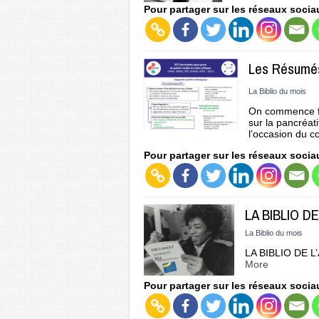
Pour partager sur les réseaux socia
Les Résumés
La Biblio du mois
On commence fo
sur la pancréati
l’occasion du co
Pour partager sur les réseaux socia
LA BIBLIO DE
La Biblio du mois
LA BIBLIO DE L’A
More
Pour partager sur les réseaux socia