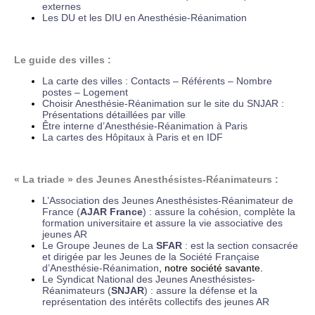
externes
Les DU et les DIU en Anesthésie-Réanimation
Le guide des villes :
La carte des villes : Contacts – Référents – Nombre
postes – Logement
Choisir Anesthésie-Réanimation sur le site du SNJAR :
Présentations détaillées par ville
Être interne d’Anesthésie-Réanimation à Paris
La cartes des Hôpitaux à Paris et en IDF
« La triade » des Jeunes Anesthésistes-Réanimateurs :
L’Association des Jeunes Anesthésistes-Réanimateur de
France (
AJAR France
) : assure la cohésion, complète la
formation universitaire et assure la vie associative des
jeunes AR
Le Groupe Jeunes de La
SFAR
: est la section consacrée
et dirigée par les Jeunes de la Société Française
d’Anesthésie-Réanimation
, notre société savante.
Le Syndicat National des Jeunes Anesthésistes-
Réanimateurs (
SNJAR
) : assure la défense et la
représentation des intérêts collectifs des jeunes AR