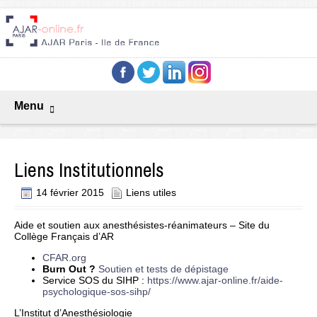
Menu
Liens Institutionnels
14 février 2015
Liens utiles
Aide et soutien aux anesthésistes-réanimateurs – Site du
Collège Français d’AR
CFAR.org
Burn Out ?
Soutien et tests de dépistage
Service SOS du SIHP :
https://www.ajar-online.fr/aide-
psychologique-sos-sihp/
L’Institut d’Anesthésiologie