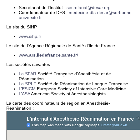
Secrétariat de l’Institut :
secretariat@desar.org
Coordonnateur de DES :
medecine-dfs-desar@sorbonne-
universite.fr
Le site du SIHP
www.sihp.fr
Le site de l’Agence Régionale de Santé d’Ile de France
www.
ars
.
iledefrance
.sante.fr/
Les sociétés savantes
La SFAR
Société Française d’Anesthésie et de
Réanimation
La SRLF
Société de Réanimation de Langue Française
L’ESICM
European Society of Intensive Care Medicine
L’ASA
American Society of Anesthesiologists
La carte des coordinateurs de région en Anesthésie-
Réanimation :