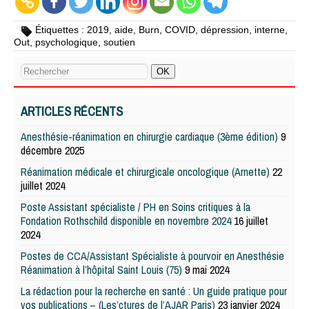
Étiquettes :
2019
,
aide
,
Burn
,
COVID
,
dépression
,
interne
,
Out
,
psychologique
,
soutien
ARTICLES RÉCENTS
Anesthésie-réanimation en chirurgie cardiaque (3ème édition)
9
décembre 2025
Réanimation médicale et chirurgicale oncologique (Arnette)
22
juillet 2024
Poste Assistant spécialiste / PH en Soins critiques à la
Fondation Rothschild disponible en novembre 2024
16 juillet
2024
Postes de CCA/Assistant Spécialiste à pourvoir en Anesthésie
Réanimation à l’hôpital Saint Louis (75)
9 mai 2024
La rédaction pour la recherche en santé : Un guide pratique pour
vos publications – (Les’ctures de l’AJAR Paris)
23 janvier 2024