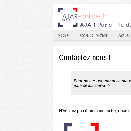
Accueil
Co-DES AR/MIR
Actuali
Contactez nous !
Pour poster une annonce sur le
paris@ajar-online.fr
N’hésitez pas à nous contacter, nous 