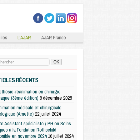
iles
L’AJAR
AJAR France
TICLES RÉCENTS
thésie-réanimation en chirurgie
iaque (3ème édition)
9 décembre 2025
imation médicale et chirurgicale
logique (Arnette)
22 juillet 2024
e Assistant spécialiste / PH en Soins
iques à la Fondation Rothschild
onible en novembre 2024
16 juillet 2024