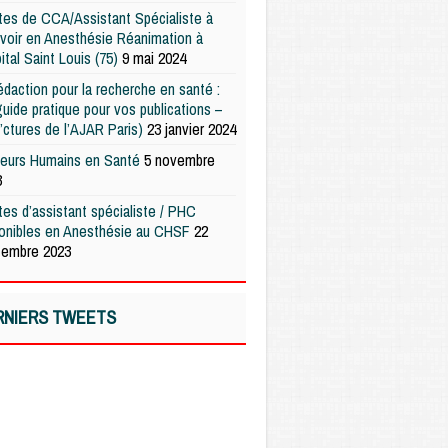
es de CCA/Assistant Spécialiste à
voir en Anesthésie Réanimation à
pital Saint Louis (75)
9 mai 2024
édaction pour la recherche en santé :
uide pratique pour vos publications –
’ctures de l’AJAR Paris)
23 janvier 2024
teurs Humains en Santé
5 novembre
3
es d’assistant spécialiste / PHC
ponibles en Anesthésie au CHSF
22
tembre 2023
RNIERS TWEETS