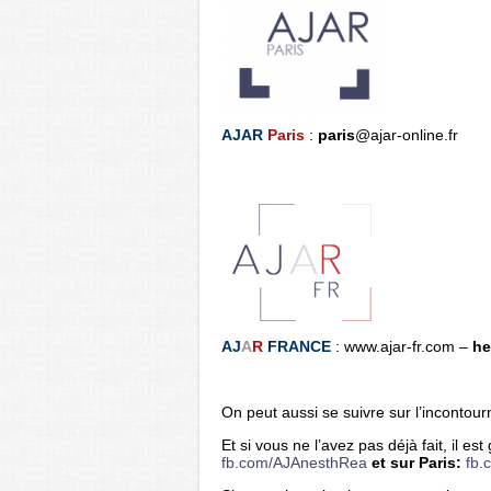
AJAR
Paris
:
paris
@ajar-online.fr
AJ
A
R
FRANCE
: www.ajar-fr.com –
he
On peut aussi se suivre sur l’incontou
Et si vous ne l’avez pas déjà fait, il 
fb.com/AJAnesthRea
et sur Paris:
fb.