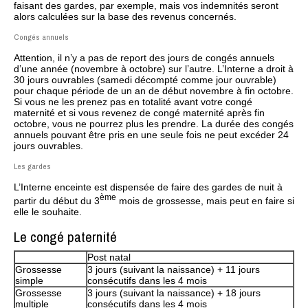
faisant des gardes, par exemple, mais vos indemnités seront
alors calculées sur la base des revenus concernés.
Congés annuels
Attention, il n’y a pas de report des jours de congés annuels
d’une année (novembre à octobre) sur l’autre. L’Interne a droit à
30 jours ouvrables (samedi décompté comme jour ouvrable)
pour chaque période de un an de début novembre à fin octobre.
Si vous ne les prenez pas en totalité avant votre congé
maternité et si vous revenez de congé maternité après fin
octobre, vous ne pourrez plus les prendre. La durée des congés
annuels pouvant être pris en une seule fois ne peut excéder 24
jours ouvrables.
Les gardes
L’Interne enceinte est dispensée de faire des gardes de nuit à
ème
partir du début du 3
mois de grossesse, mais peut en faire si
elle le souhaite.
Le congé paternité
Post natal
Grossesse
3 jours (suivant la naissance) + 11 jours
simple
consécutifs dans les 4 mois
Grossesse
3 jours (suivant la naissance) + 18 jours
multiple
consécutifs dans les 4 mois