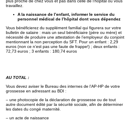
plus proche de chez vous et pas dans celle de l’hôpital ou vous
travaillez.
A la naissance de l’enfant, informer le service du
personnel médical de l’hôpital dont vous dépendez
Vous bénéficierez du supplément familial qui figurera sur votre
bulletin de salaire : mais un seul bénéficiaire (père ou mère) et
nécessité de produire une attestation de l’employeur du conjoint
mentionnant la non perception du SFT. Pour un enfant : 2,29
euros (non ce n’est pas une faute de frappe!) ; deux enfants :
72,73 euros ; 3 enfants : 180,74 euros
AU TOTAL :
Vous devez aviser le Bureau des internes de l’AP-HP de votre
grossesse en adressant au BDI :
– une photocopie de la déclaration de grossesse ou de tout
autre document édité par la sécurité sociale, afin de déterminer
les dates du congé maternité.
– un acte de naissance