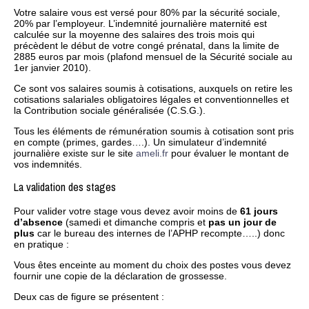
Votre salaire vous est versé pour 80% par la sécurité sociale,
20% par l’employeur. L’indemnité journalière maternité est
calculée sur la moyenne des salaires des trois mois qui
précèdent le début de votre congé prénatal, dans la limite de
2885 euros par mois (plafond mensuel de la Sécurité sociale au
1er janvier 2010).
Ce sont vos salaires soumis à cotisations, auxquels on retire les
cotisations salariales obligatoires légales et conventionnelles et
la Contribution sociale généralisée (C.S.G.).
Tous les éléments de rémunération soumis à cotisation sont pris
en compte (primes, gardes….). Un simulateur d’indemnité
journalière existe sur le site
ameli.fr
pour évaluer le montant de
vos indemnités.
La validation des stages
Pour valider votre stage vous devez avoir moins de
61 jours
d’absence
(samedi et dimanche compris et
pas un jour de
plus
car le bureau des internes de l’APHP recompte…..) donc
en pratique :
Vous êtes enceinte au moment du choix des postes vous devez
fournir une copie de la déclaration de grossesse.
Deux cas de figure se présentent :