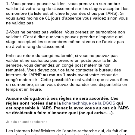
1- Vous pensez pouvoir valider : vous prenez un surnombre
validant à votre rang de classement sur les stages acceptant les
surnombre (la liste est affichée le jour des choix par l’ARS). Si
vous avez moins de 61 jours d’absence vous validez sinon vous
ne validez pas.
2-Vous ne pensez pas valider: Vous prenez un surnombre non
validant. C’est à dire que vous pouvez prendre n’importe quel
stage acceptant les surnombres même si vous ne l’auriez pas
eu à votre rang de classement.
Enfin au retour du congé maternité, si vous ne pouvez pas
valider et ne souhaitez pas prendre un poste pour la fin du
semetre, vous demandez un congé post maternité non
rémunéré. Vous devez pour ce faire contacter le bureau des
internes de l’APHP
au moins 1 mois
avant votre retour de
congé maternité . Cette possibilité n’est valable que si vous êtes
en surnombre, sinon vous devez demander une disponibilité en
temps et en heure.
Aucune dérogation à ces règles ne sera accordée. Ces
régles sont notées dans la
fiche technique de la DGOS
qui
est opposable à l’ARS. Prenez la avec vous au cas où l’ARS
se déciderait a faire n’importe quoi (ce qui arrive….).
Je suis en année recherche
Les Internes bénéficiaires de l’année-recherche qui, du fait d’un