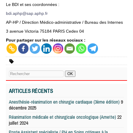
Le BDI et ses coordonnées :
bdi.aphp@sap.aphp.fr
AP-HP / Direction Médico-administrative / Bureau des Internes
3 avenue Victoria 75184 PARIS Cedex 04
Pour partager sur les réseaux sociaux :
ARTICLES RÉCENTS
Anesthésie-réanimation en chirurgie cardiaque (3ème édition)
9
décembre 2025
Réanimation médicale et chirurgicale oncologique (Arnette)
22
juillet 2024
Poste Assistant spécialiste / PH en Soins critiques à la