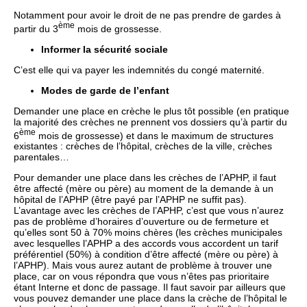
Notamment pour avoir le droit de ne pas prendre de gardes à
ème
partir du 3
mois de grossesse.
Informer la sécurité sociale
C’est elle qui va payer les indemnités du congé maternité.
Modes de garde de l’enfant
Demander une place en crèche le plus tôt possible (en pratique
la majorité des crèches ne prennent vos dossiers qu’à partir du
ème
6
mois de grossesse) et dans le maximum de structures
existantes : crèches de l’hôpital, crèches de la ville, crèches
parentales…
Pour demander une place dans les crèches de l’APHP, il faut
être affecté (mère ou père) au moment de la demande à un
hôpital de l’APHP (être payé par l’APHP ne suffit pas).
L’avantage avec les crèches de l’APHP, c’est que vous n’aurez
pas de problème d’horaires d’ouverture ou de fermeture et
qu’elles sont 50 à 70% moins chères (les crèches municipales
avec lesquelles l’APHP a des accords vous accordent un tarif
préférentiel (50%) à condition d’être affecté (mère ou père) à
l’APHP). Mais vous aurez autant de problème à trouver une
place, car on vous répondra que vous n’êtes pas prioritaire
étant Interne et donc de passage. Il faut savoir par ailleurs que
vous pouvez demander une place dans la crèche de l’hôpital le