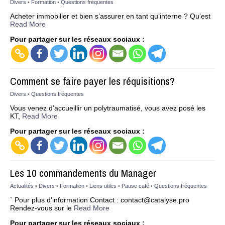
Divers
•
Formation
•
Questions fréquentes
Acheter immobilier et bien s’assurer en tant qu’interne ? Qu’est
Read More
Pour partager sur les réseaux sociaux :
Comment se faire payer les réquisitions?
Divers
•
Questions fréquentes
Vous venez d’accueillir un polytraumatisé, vous avez posé les
KT,
Read More
Pour partager sur les réseaux sociaux :
Les 10 commandements du Manager
Actualités
•
Divers
•
Formation
•
Liens utiles
•
Pause café
•
Questions fréquentes
` Pour plus d’information Contact :
contact@catalyse.pro
Rendez-vous sur le
Read More
Pour partager sur les réseaux sociaux :