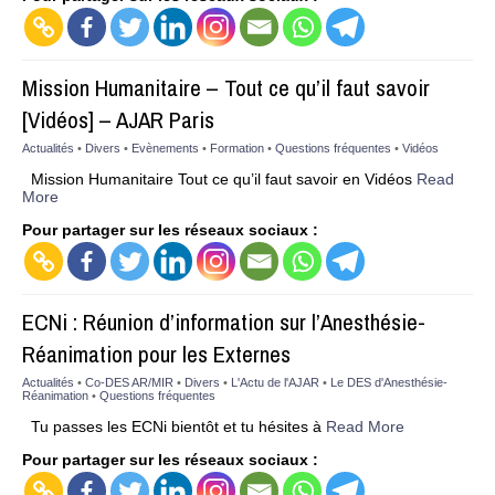
Mission Humanitaire – Tout ce qu’il faut savoir
[Vidéos] – AJAR Paris
Actualités
•
Divers
•
Evènements
•
Formation
•
Questions fréquentes
•
Vidéos
Mission Humanitaire Tout ce qu’il faut savoir en Vidéos
Read
More
Pour partager sur les réseaux sociaux :
ECNi : Réunion d’information sur l’Anesthésie-
Réanimation pour les Externes
Actualités
•
Co-DES AR/MIR
•
Divers
•
L'Actu de l'AJAR
•
Le DES d'Anesthésie-
Réanimation
•
Questions fréquentes
Tu passes les ECNi bientôt et tu hésites à
Read More
Pour partager sur les réseaux sociaux :