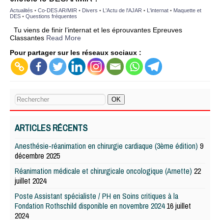
Actualités
•
Co-DES AR/MIR
•
Divers
•
L'Actu de l'AJAR
•
L'internat
•
Maquette et
DES
•
Questions fréquentes
Tu viens de finir l’internat et les éprouvantes Epreuves
Classantes
Read More
Pour partager sur les réseaux sociaux :
ARTICLES RÉCENTS
Anesthésie-réanimation en chirurgie cardiaque (3ème édition)
9
décembre 2025
Réanimation médicale et chirurgicale oncologique (Arnette)
22
juillet 2024
Poste Assistant spécialiste / PH en Soins critiques à la
Fondation Rothschild disponible en novembre 2024
16 juillet
2024