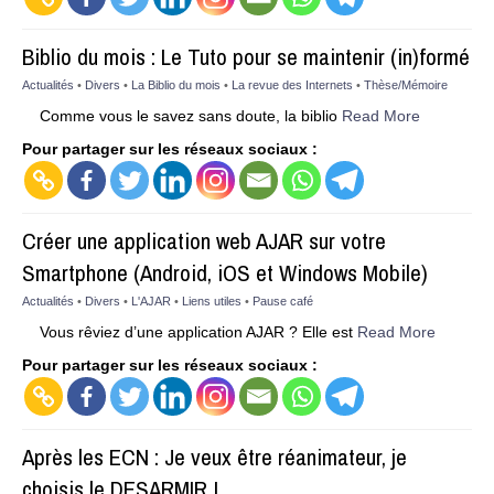
Biblio du mois : Le Tuto pour se maintenir (in)formé
Actualités
•
Divers
•
La Biblio du mois
•
La revue des Internets
•
Thèse/Mémoire
Comme vous le savez sans doute, la biblio
Read More
Pour partager sur les réseaux sociaux :
Créer une application web AJAR sur votre
Smartphone (Android, iOS et Windows Mobile)
Actualités
•
Divers
•
L'AJAR
•
Liens utiles
•
Pause café
Vous rêviez d’une application AJAR ? Elle est
Read More
Pour partager sur les réseaux sociaux :
Après les ECN : Je veux être réanimateur, je
choisis le DESARMIR !