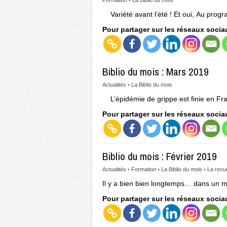
Formation
•
La Biblio du mois
Variété avant l’été ! Et oui, Au pro
Pour partager sur les réseaux socia
Biblio du mois : Mars 2019
Actualités
•
La Biblio du mois
L’épidémie de grippe est finie en F
Pour partager sur les réseaux socia
Biblio du mois : Février 2019
Actualités
•
Formation
•
La Biblio du mois
•
La revu
Il y a bien bien longtemps… dans un
Pour partager sur les réseaux socia