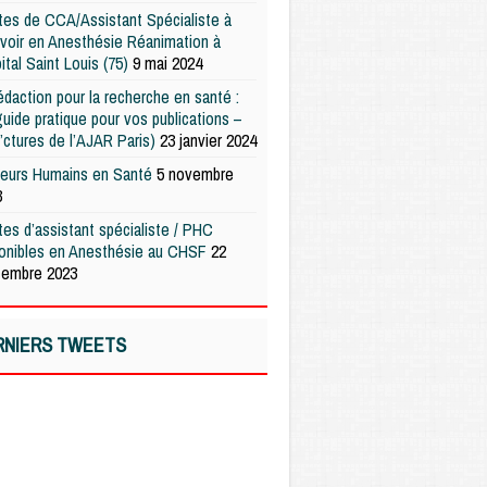
es de CCA/Assistant Spécialiste à
voir en Anesthésie Réanimation à
pital Saint Louis (75)
9 mai 2024
édaction pour la recherche en santé :
uide pratique pour vos publications –
’ctures de l’AJAR Paris)
23 janvier 2024
teurs Humains en Santé
5 novembre
3
es d’assistant spécialiste / PHC
ponibles en Anesthésie au CHSF
22
tembre 2023
RNIERS TWEETS