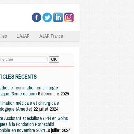
iles
L’AJAR
AJAR France
TICLES RÉCENTS
thésie-réanimation en chirurgie
iaque (3ème édition)
9 décembre 2025
imation médicale et chirurgicale
logique (Arnette)
22 juillet 2024
e Assistant spécialiste / PH en Soins
iques à la Fondation Rothschild
onible en novembre 2024
16 juillet 2024