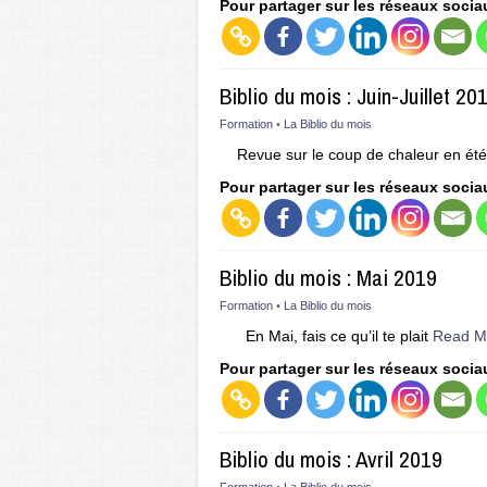
Pour partager sur les réseaux socia
Biblio du mois : Juin-Juillet 20
Formation
•
La Biblio du mois
Revue sur le coup de chaleur en ét
Pour partager sur les réseaux socia
Biblio du mois : Mai 2019
Formation
•
La Biblio du mois
En Mai, fais ce qu’il te plait
Read M
Pour partager sur les réseaux socia
Biblio du mois : Avril 2019