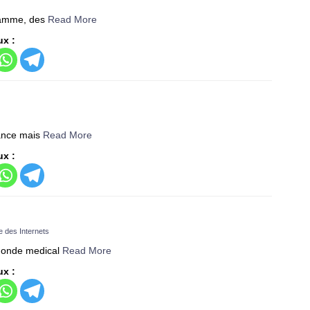
gramme, des
Read More
ux :
rance mais
Read More
ux :
e des Internets
 monde medical
Read More
ux :