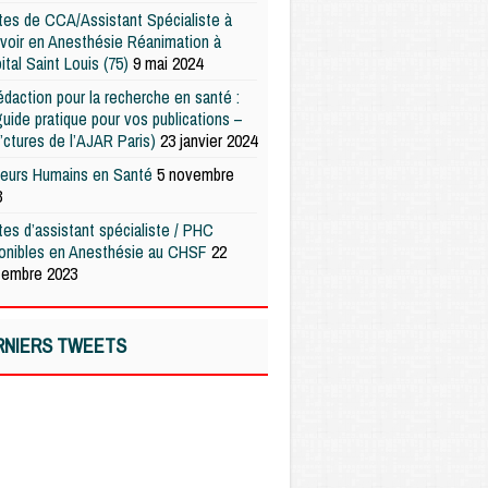
es de CCA/Assistant Spécialiste à
voir en Anesthésie Réanimation à
pital Saint Louis (75)
9 mai 2024
édaction pour la recherche en santé :
uide pratique pour vos publications –
’ctures de l’AJAR Paris)
23 janvier 2024
teurs Humains en Santé
5 novembre
3
es d’assistant spécialiste / PHC
ponibles en Anesthésie au CHSF
22
tembre 2023
RNIERS TWEETS