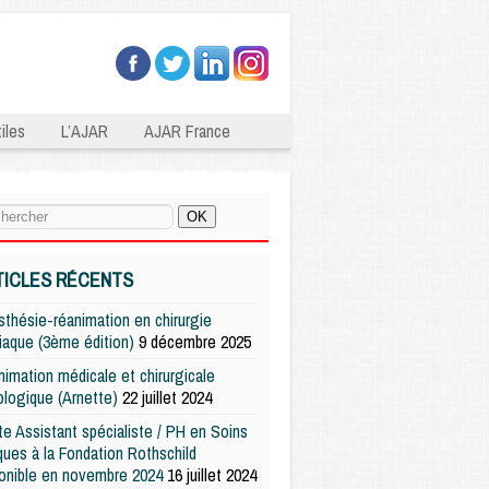
iles
L’AJAR
AJAR France
TICLES RÉCENTS
thésie-réanimation en chirurgie
iaque (3ème édition)
9 décembre 2025
imation médicale et chirurgicale
logique (Arnette)
22 juillet 2024
e Assistant spécialiste / PH en Soins
iques à la Fondation Rothschild
onible en novembre 2024
16 juillet 2024