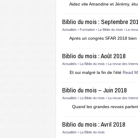
Aidez vite Amandine et Jérémy, étud
Biblio du mois : Septembre 20
Actualités
•
Formation
•
La Biblio du mois
•
La revu
Après un congrès SFAR 2018 bien
Biblio du mois : Août 2018
Actualités
•
La Biblio du mois
•
La revue des Intern
Et oui malgré la fin de l’été
Read M
Biblio du mois – Juin 2018
Actualités
•
La Biblio du mois
•
La revue des Intern
Quand les grandes revues parlent
Biblio du mois : Avril 2018
Actualités
•
La Biblio du mois