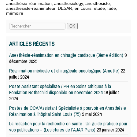
anesthésie-réanimation
,
anesthesiology
,
anesthesiste
,
anesthésiste-réanimateur
,
DESAR
,
en cours
,
etude
,
Iade
,
mémoire
ARTICLES RÉCENTS
Anesthésie-réanimation en chirurgie cardiaque (3ème édition)
9
décembre 2025
Réanimation médicale et chirurgicale oncologique (Arnette)
22
juillet 2024
Poste Assistant spécialiste / PH en Soins critiques à la
Fondation Rothschild disponible en novembre 2024
16 juillet
2024
Postes de CCA/Assistant Spécialiste à pourvoir en Anesthésie
Réanimation à l’hôpital Saint Louis (75)
9 mai 2024
La rédaction pour la recherche en santé : Un guide pratique pour
vos publications – (Les’ctures de l’AJAR Paris)
23 janvier 2024