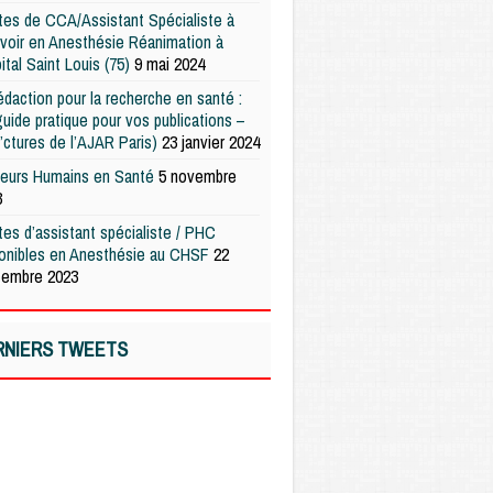
es de CCA/Assistant Spécialiste à
voir en Anesthésie Réanimation à
pital Saint Louis (75)
9 mai 2024
édaction pour la recherche en santé :
uide pratique pour vos publications –
’ctures de l’AJAR Paris)
23 janvier 2024
teurs Humains en Santé
5 novembre
3
es d’assistant spécialiste / PHC
ponibles en Anesthésie au CHSF
22
tembre 2023
RNIERS TWEETS