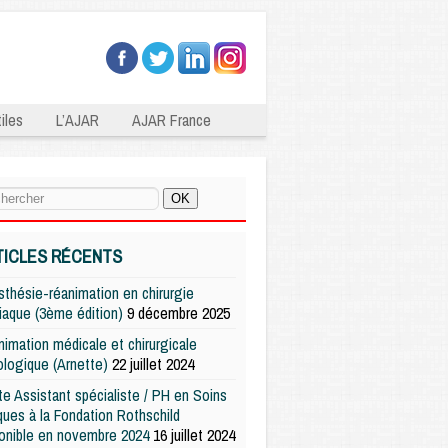
iles
L’AJAR
AJAR France
TICLES RÉCENTS
thésie-réanimation en chirurgie
iaque (3ème édition)
9 décembre 2025
imation médicale et chirurgicale
logique (Arnette)
22 juillet 2024
e Assistant spécialiste / PH en Soins
iques à la Fondation Rothschild
onible en novembre 2024
16 juillet 2024