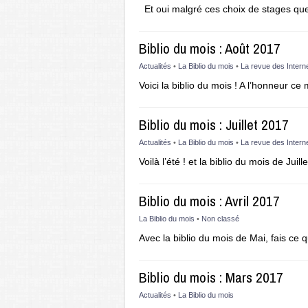
Et oui malgré ces choix de stages q
Biblio du mois : Août 2017
Actualités
•
La Biblio du mois
•
La revue des Intern
Voici la biblio du mois ! A l’honneur ce
Biblio du mois : Juillet 2017
Actualités
•
La Biblio du mois
•
La revue des Intern
Voilà l’été ! et la biblio du mois de Juill
Biblio du mois : Avril 2017
La Biblio du mois
•
Non classé
Avec la biblio du mois de Mai, fais ce q
Biblio du mois : Mars 2017
Actualités
•
La Biblio du mois