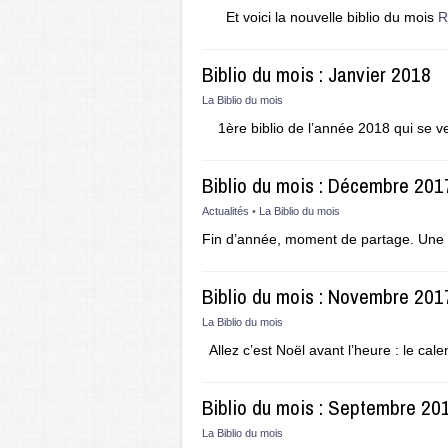
Et voici la nouvelle biblio du mois
R
Biblio du mois : Janvier 2018
La Biblio du mois
1ère biblio de l’année 2018 qui se v
Biblio du mois : Décembre 201
Actualités
•
La Biblio du mois
Fin d’année, moment de partage. Une d
Biblio du mois : Novembre 201
La Biblio du mois
Allez c’est Noël avant l’heure : le cale
Biblio du mois : Septembre 20
La Biblio du mois