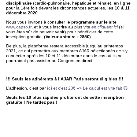
disciplinaire
(cardio-pulmonaire, hépatique et rénale),
en ligne
pour la 1ère fois devant les circonstances actuelles,
les 10 & 11
décembre 2020
.
Nous vous invitons à consulter
le programme sur le site
www.capso.fr
, et à vous inscrire au plus vite
en cliquant ici
(si
vous êtes sûr de pouvoir venir) pour bénéficier de cette
inscription gratuite.
(Valeur unitaire : 285€)
De plus, la plateforme restera accessible jusqu’au printemps
2021, ce qui permettra aux membres AJAR sélectionnés de s’y
connecter après les 10 et 11 décembre dans le cas où ils ne
pourraient pas assister au Congrès en direct.
!!! Seuls les adhérents à l’AJAR Paris seront éligibles !!!
L’adhésion, c’est par
ici
et c’est 20€ –> Le calcul est vite fait 😉
Seuls les 10 plus rapides profiteront de cette inscription
gratuite ! Ne tardez pas !