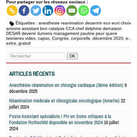
Pour partager sur les réseaux sociaux :
Étiquettes :
anesthesie reanimation desarmir ecn ecni choix
antoine assistant bon catalyse CCA chef delphine demaison
DESAR devenir ilumens management pauline peur quere
tesnieres video
,
capso
,
Congrès
,
corporelle
,
décembre 2020
,
e-
,
extra
,
gratuit
ARTICLES RÉCENTS
Anesthésie-réanimation en chirurgie cardiaque (3ème édition)
9
décembre 2025
Réanimation médicale et chirurgicale oncologique (Arnette)
22
juillet 2024
Poste Assistant spécialiste / PH en Soins critiques à la
Fondation Rothschild disponible en novembre 2024
16 juillet
2024