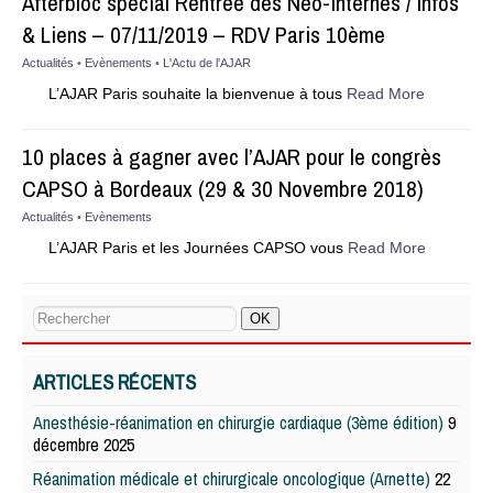
Afterbloc spécial Rentrée des Néo-internes / Infos
& Liens – 07/11/2019 – RDV Paris 10ème
Actualités
•
Evènements
•
L'Actu de l'AJAR
L’AJAR Paris souhaite la bienvenue à tous
Read More
10 places à gagner avec l’AJAR pour le congrès
CAPSO à Bordeaux (29 & 30 Novembre 2018)
Actualités
•
Evènements
L’AJAR Paris et les Journées CAPSO vous
Read More
ARTICLES RÉCENTS
Anesthésie-réanimation en chirurgie cardiaque (3ème édition)
9
décembre 2025
Réanimation médicale et chirurgicale oncologique (Arnette)
22