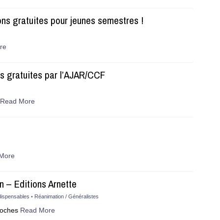
ns gratuites pour jeunes semestres !
re
ns gratuites par l’AJAR/CCF
Read More
More
 – Editions Arnette
dispensables
•
Réanimation / Généralistes
 poches
Read More