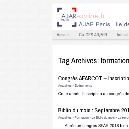
Accueil
Co-DES AR/MIR
Actuali
Tag Archives:
formatio
Congrès AFARCOT – Inscriptio
Actualités
•
Evènements
Cette année l’inscription au congrès
Biblio du mois : Septembre 20
Actualités
•
Formation
•
La Biblio du mois
•
La revu
Après un congrès SFAR 2018 bien