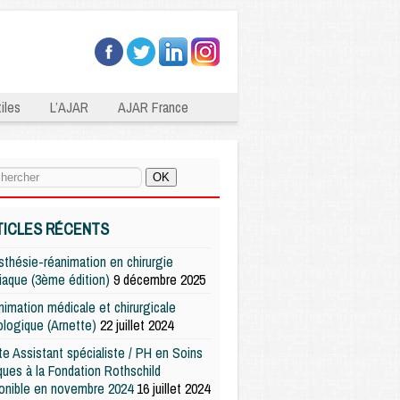
iles
L’AJAR
AJAR France
TICLES RÉCENTS
thésie-réanimation en chirurgie
iaque (3ème édition)
9 décembre 2025
imation médicale et chirurgicale
logique (Arnette)
22 juillet 2024
e Assistant spécialiste / PH en Soins
iques à la Fondation Rothschild
onible en novembre 2024
16 juillet 2024