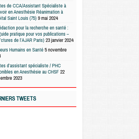
es de CCA/Assistant Spécialiste à
voir en Anesthésie Réanimation à
pital Saint Louis (75)
9 mai 2024
édaction pour la recherche en santé :
uide pratique pour vos publications –
’ctures de l’AJAR Paris)
23 janvier 2024
teurs Humains en Santé
5 novembre
3
es d’assistant spécialiste / PHC
ponibles en Anesthésie au CHSF
22
tembre 2023
RNIERS TWEETS