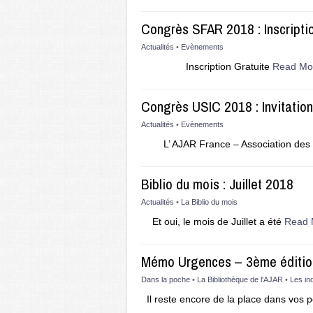
Congrès SFAR 2018 : Inscriptio
Actualités
•
Evènements
Inscription Gratuite
Read Mo
Congrès USIC 2018 : Invitatio
Actualités
•
Evènements
L’ AJAR France – Association des
Biblio du mois : Juillet 2018
Actualités
•
La Biblio du mois
Et oui, le mois de Juillet a été
Read 
Mémo Urgences – 3ème édition
Dans la poche
•
La Bibliothèque de l'AJAR
•
Les in
Il reste encore de la place dans vos