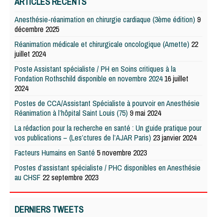
ARTICLES RÉCENTS
Anesthésie-réanimation en chirurgie cardiaque (3ème édition)
9
décembre 2025
Réanimation médicale et chirurgicale oncologique (Arnette)
22
juillet 2024
Poste Assistant spécialiste / PH en Soins critiques à la
Fondation Rothschild disponible en novembre 2024
16 juillet
2024
Postes de CCA/Assistant Spécialiste à pourvoir en Anesthésie
Réanimation à l’hôpital Saint Louis (75)
9 mai 2024
La rédaction pour la recherche en santé : Un guide pratique pour
vos publications – (Les’ctures de l’AJAR Paris)
23 janvier 2024
Facteurs Humains en Santé
5 novembre 2023
Postes d’assistant spécialiste / PHC disponibles en Anesthésie
au CHSF
22 septembre 2023
DERNIERS TWEETS