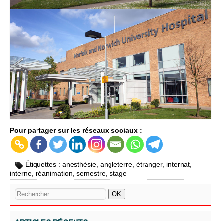
Pour partager sur les réseaux sociaux :
Étiquettes :
anesthésie
,
angleterre
,
étranger
,
internat
,
interne
,
réanimation
,
semestre
,
stage