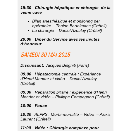
15:30
Chirurgie hépatique et chirurgie de la
veine cave
Bilan anesthésique et monitoring per
opératoire –
Tonine Bartelmaos (Créteil)
La chirurgie –
Daniel Azoulay (Créteil)
20:00 Dîner du Service avec les invités
d’honneur
SAMEDI 30 MAI 2015
Discussant:
Jacques Belghiti (Paris)
09:00
Hépatectomie centrale : Expérience
d’Henri Mondor et vidéo –
Daniel Azoulay
(Créteil)
09:30
Réparation biliaire : expérience d’Henri
Mondor et vidéo –
Philippe Compagnon (Créteil)
10:00
Pause
10:30
ALPPS : Morbi-mortalité – Vidéo –
Alexis
Laurent (Créteil)
11:00
Vidéo : Chirurgie complexe pour