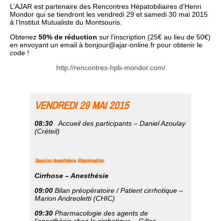
L’AJAR est partenaire des Rencontres Hépatobiliaires d’Henri
Mondor qui se tiendront les vendredi 29 et samedi 30 mai 2015
à l’Institut Mutualiste du Montsouris.
Obtenez
50% de réduction
sur l’inscription (25€ au lieu de 50€)
en envoyant un email à
bonjour@ajar-online.fr
pour obtenir le
code !
http://rencontres-hpb-mondor.com/
VENDREDI 29 MAI 2015
08:30
Accueil des participants –
Daniel Azoulay
(Créteil)
Session Anesthésie Réanimation
Cirrhose – Anesthésie
09:00
Bilan préopératoire / Patient cirrhotique –
Marion Andreoletti (CHIC)
09:30
Pharmacologie des agents de