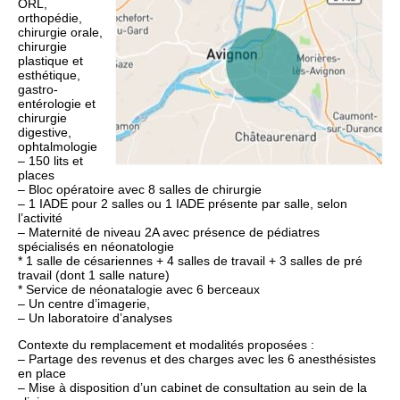
ORL,
orthopédie,
chirurgie orale,
chirurgie
plastique et
esthétique,
gastro-
entérologie et
chirurgie
digestive,
ophtalmologie
– 150 lits et
places
– Bloc opératoire avec 8 salles de chirurgie
– 1 IADE pour 2 salles ou 1 IADE présente par salle, selon
l’activité
– Maternité de niveau 2A avec présence de pédiatres
spécialisés en néonatologie
* 1 salle de césariennes + 4 salles de travail + 3 salles de pré
travail (dont 1 salle nature)
* Service de néonatalogie avec 6 berceaux
– Un centre d’imagerie,
– Un laboratoire d’analyses
Contexte du remplacement et modalités proposées :
– Partage des revenus et des charges avec les 6 anesthésistes
en place
– Mise à disposition d’un cabinet de consultation au sein de la