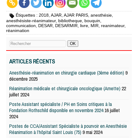
Étiquettes :
2018
,
AJAR
,
AJAR PARIS
,
anesthésie
,
anesthésiste-réanimateur
,
bibliotheque
,
bouquin
,
communication
,
DESAR
,
DESARMIR
,
livre
,
MIR
,
reanimateur
,
réanimation
ARTICLES RÉCENTS
Anesthésie-réanimation en chirurgie cardiaque (3ème édition)
9
décembre 2025
Réanimation médicale et chirurgicale oncologique (Arnette)
22
juillet 2024
Poste Assistant spécialiste / PH en Soins critiques à la
Fondation Rothschild disponible en novembre 2024
16 juillet
2024
Postes de CCA/Assistant Spécialiste à pourvoir en Anesthésie
Réanimation à l’hôpital Saint Louis (75)
9 mai 2024