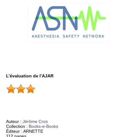
L’évaluation de l’AJAR
Auteur :
Jérôme Cros
Collection
:
Books-e-Books
Éditeur
: ARNETTE
112 pages