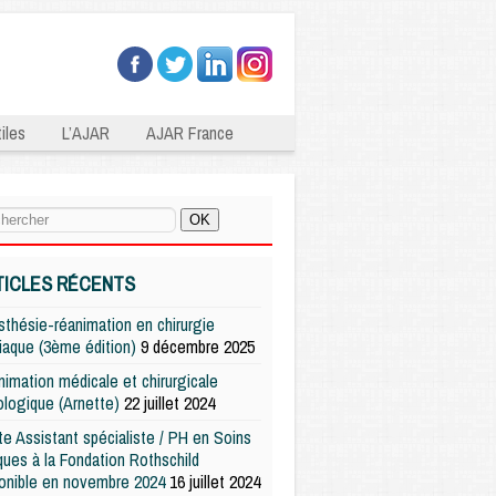
iles
L’AJAR
AJAR France
TICLES RÉCENTS
thésie-réanimation en chirurgie
iaque (3ème édition)
9 décembre 2025
imation médicale et chirurgicale
logique (Arnette)
22 juillet 2024
e Assistant spécialiste / PH en Soins
iques à la Fondation Rothschild
onible en novembre 2024
16 juillet 2024