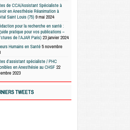
es de CCA/Assistant Spécialiste à
voir en Anesthésie Réanimation à
pital Saint Louis (75)
9 mai 2024
édaction pour la recherche en santé :
uide pratique pour vos publications –
’ctures de l’AJAR Paris)
23 janvier 2024
teurs Humains en Santé
5 novembre
3
es d’assistant spécialiste / PHC
ponibles en Anesthésie au CHSF
22
tembre 2023
RNIERS TWEETS