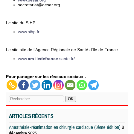
www.desar.org
secretariat@desar.org
Le site du SIHP
www.sihp.fr
Le site site de l’Agence Régionale de Santé d’Ile de France
www.
ars
.
iledefrance
.sante.fr/
Pour partager sur les réseaux sociaux :
ARTICLES RÉCENTS
Anesthésie-réanimation en chirurgie cardiaque (3ème édition)
9
décembre 2025