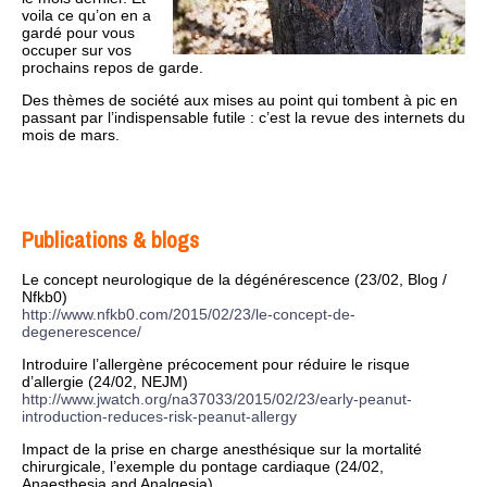
voila ce qu’on en a
gardé pour vous
occuper sur vos
prochains repos de garde.
Des thèmes de société aux mises au point qui tombent à pic en
passant par l’indispensable futile : c’est la revue des internets du
mois de mars.
Publications & blogs
Le concept neurologique de la dégénérescence (23/02, Blog /
Nfkb0)
http://www.nfkb0.com/2015/02/23/le-concept-de-
degenerescence/
Introduire l’allergène précocement pour réduire le risque
d’allergie (24/02, NEJM)
http://www.jwatch.org/na37033/2015/02/23/early-peanut-
introduction-reduces-risk-peanut-allergy
Impact de la prise en charge anesthésique sur la mortalité
chirurgicale, l’exemple du pontage cardiaque (24/02,
Anaesthesia and Analgesia)