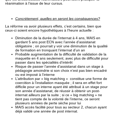
réanimation à l’issue de leur cursus.
Concrètement, quelles en seront les conséquences?
La réforme va avoir plusieurs effets, c’est certains, bien que
ceux-ci soient encore hypothétiques à l’heure actuelle :
Diminution de la durée de l’internat à 4 ans, MAIS en
gardant 5 ans post ECN avec l’année d’assistanat
obligatoire ; on pourrait y voir une diminution de la qualité
de formation en tronquant l’internat d’un an
Probable augmentation de la difficulté de validation de la
maquette en 4 ans seulement, avec plus de difficulté pour
passer dans les spécialités d’intérêt
Risque de passer l’année d’assistanat dans un stage à
pédagogie amoindrie si son choix n’est pas bien encadré
ou est imposé à l’interne
L’attribution par « big matching » constitue une forme de
coercition à l’installation masquée ; il sera en effet fort
difficile pour un interne ayant été attribué à un stage pour
son année d’assistanat, de réussir à obtenir un post-
internat ailleurs par la suite ; si ce « big matching » ne
tient pas compte de la volonté de l’interne, ce seront
plusieurs années de perte sèche pour lui
MAIS accès facilité pour tous au secteur 2, chacun ayant
déjà validé une année de post internat.