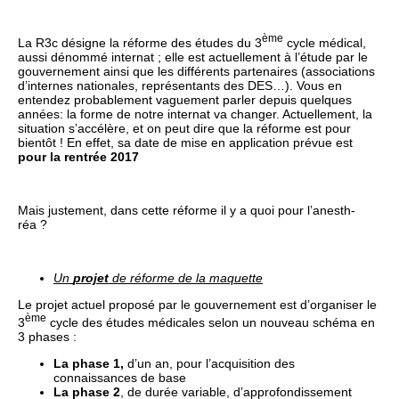
ème
La R3c désigne la réforme des études du 3
cycle médical,
aussi dénommé internat ; elle est actuellement à l’étude par le
gouvernement ainsi que les différents partenaires (associations
d’internes nationales, représentants des DES…). Vous en
entendez probablement vaguement parler depuis quelques
années: la forme de notre internat va changer. Actuellement, la
situation s’accélère, et on peut dire que la réforme est pour
bientôt ! En effet, sa date de mise en application prévue est
pour la rentrée 2017
Mais justement, dans cette réforme il y a quoi pour l’anesth-
réa ?
Un
projet
de réforme de la maquette
Le projet actuel proposé par le gouvernement est d’organiser le
ème
3
cycle des études médicales selon un nouveau schéma en
3 phases :
La phase 1,
d’un an, pour l’acquisition des
connaissances de base
La phase 2
, de durée variable, d’approfondissement