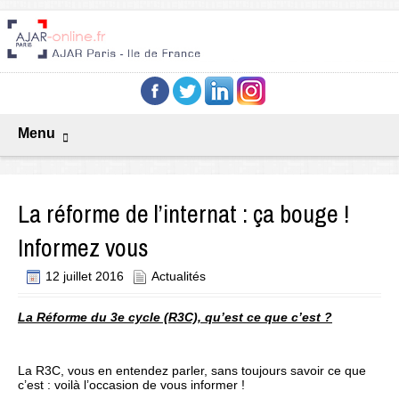
Menu
La réforme de l’internat : ça bouge !
Informez vous
12 juillet 2016
Actualités
La Réforme du 3e cycle (R3C), qu’est ce que c’est ?
La R3C, vous en entendez parler, sans toujours savoir ce que
c’est : voilà l’occasion de vous informer !