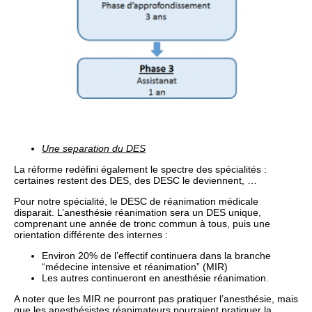
Une separation du DES
La réforme redéfini également le spectre des spécialités :
certaines restent des DES, des DESC le deviennent, …
Pour notre spécialité, le DESC de réanimation médicale
disparait. L’anesthésie réanimation sera un DES unique,
comprenant une année de tronc commun à tous, puis une
orientation différente des internes :
Environ 20% de l’effectif continuera dans la branche
“médecine intensive et réanimation” (MIR)
Les autres continueront en anesthésie réanimation.
A noter que les MIR ne pourront pas pratiquer l’anesthésie, mais
que les anesthésistes réanimateurs pourraient pratiquer la