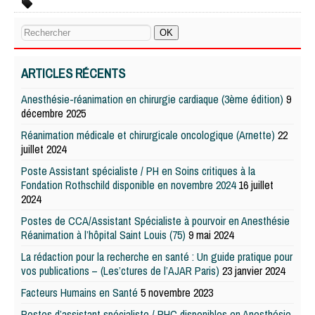
ARTICLES RÉCENTS
Anesthésie-réanimation en chirurgie cardiaque (3ème édition)
9
décembre 2025
Réanimation médicale et chirurgicale oncologique (Arnette)
22
juillet 2024
Poste Assistant spécialiste / PH en Soins critiques à la
Fondation Rothschild disponible en novembre 2024
16 juillet
2024
Postes de CCA/Assistant Spécialiste à pourvoir en Anesthésie
Réanimation à l’hôpital Saint Louis (75)
9 mai 2024
La rédaction pour la recherche en santé : Un guide pratique pour
vos publications – (Les’ctures de l’AJAR Paris)
23 janvier 2024
Facteurs Humains en Santé
5 novembre 2023
Postes d’assistant spécialiste / PHC disponibles en Anesthésie