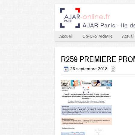
Accueil
Co-DES AR/MIR
Actuali
R259 PREMIERE PRO
26 septembre 2018