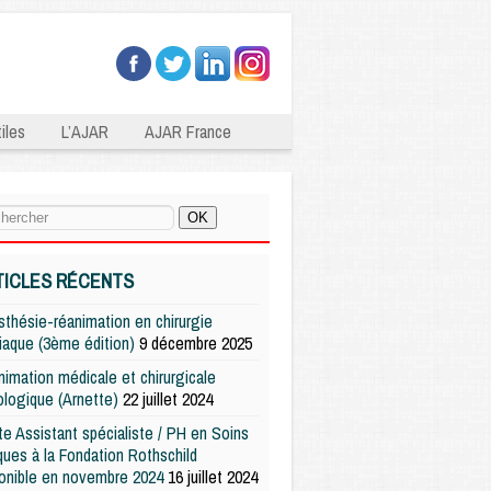
iles
L’AJAR
AJAR France
TICLES RÉCENTS
thésie-réanimation en chirurgie
iaque (3ème édition)
9 décembre 2025
imation médicale et chirurgicale
logique (Arnette)
22 juillet 2024
e Assistant spécialiste / PH en Soins
iques à la Fondation Rothschild
onible en novembre 2024
16 juillet 2024