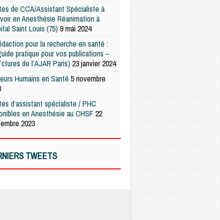
es de CCA/Assistant Spécialiste à
voir en Anesthésie Réanimation à
pital Saint Louis (75)
9 mai 2024
édaction pour la recherche en santé :
uide pratique pour vos publications –
’ctures de l’AJAR Paris)
23 janvier 2024
teurs Humains en Santé
5 novembre
3
es d’assistant spécialiste / PHC
ponibles en Anesthésie au CHSF
22
tembre 2023
RNIERS TWEETS