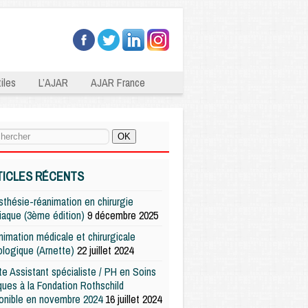
iles
L’AJAR
AJAR France
TICLES RÉCENTS
thésie-réanimation en chirurgie
iaque (3ème édition)
9 décembre 2025
imation médicale et chirurgicale
logique (Arnette)
22 juillet 2024
e Assistant spécialiste / PH en Soins
iques à la Fondation Rothschild
onible en novembre 2024
16 juillet 2024