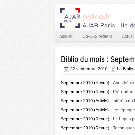
Accueil
Co-DES AR/MIR
Actuali
Biblio du mois : Septe
22 septembre 2010
La Biblio
Septembre 2010 (Revue) :
Anesthésie
Septembre 2010 (Revue) :
Pré-opérato
Septembre 2010 (Article) :
Intérêts du
Septembre 2010 (Article) :
Les éponges
Septembre 2010 (Revue) :
Le Lupus po
Septembre 2010 (Revue) :
Techniques