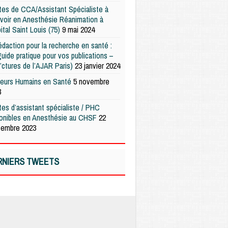
es de CCA/Assistant Spécialiste à
voir en Anesthésie Réanimation à
pital Saint Louis (75)
9 mai 2024
édaction pour la recherche en santé :
uide pratique pour vos publications –
’ctures de l’AJAR Paris)
23 janvier 2024
teurs Humains en Santé
5 novembre
3
es d’assistant spécialiste / PHC
ponibles en Anesthésie au CHSF
22
tembre 2023
RNIERS TWEETS