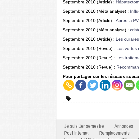
Septembre 2010 (Article) :
Hépatectomi
Septembre 2010 (Méta analyse) :
Infl
Septembre 2010 (Article) :
Après la PVC
Septembre 2010 (Méta analyse) :
cris
Septembre 2010 (Article) :
Les curare
Septembre 2010 (Revue) :
Les vertus 
Septembre 2010 (Revue) :
Les traite
Septembre 2010 (Revue) :
Recommanda
Pour partager sur les réseaux socia
Je suis 1er semestre
Annonces
Post Internat
Remplacements