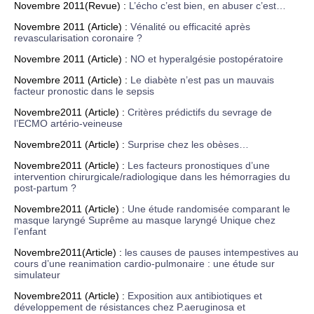
Novembre 2011(Revue) :
L’écho c’est bien, en abuser c’est…
Novembre 2011 (Article) :
Vénalité ou efficacité après
revascularisation coronaire ?
Novembre 2011 (Article) :
NO et hyperalgésie postopératoire
Novembre 2011 (Article) :
Le diabète n’est pas un mauvais
facteur pronostic dans le sepsis
Novembre2011 (Article) :
Critères prédictifs du sevrage de
l’ECMO artério-veineuse
Novembre2011 (Article) :
Surprise chez les obèses…
Novembre2011 (Article) :
Les facteurs pronostiques d’une
intervention chirurgicale/radiologique dans les hémorragies du
post-partum ?
Novembre2011 (Article) :
Une étude randomisée comparant le
masque laryngé Suprême au masque laryngé Unique chez
l’enfant
Novembre2011(Article) :
les causes de pauses intempestives au
cours d’une reanimation cardio-pulmonaire : une étude sur
simulateur
Novembre2011 (Article) :
Exposition aux antibiotiques et
développement de résistances chez P.aeruginosa et