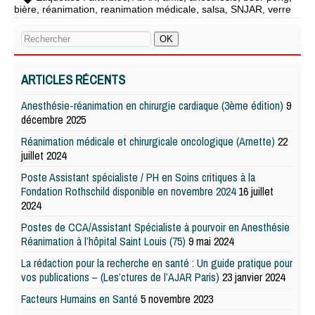
bière
,
réanimation
,
reanimation médicale
,
salsa
,
SNJAR
,
verre
ARTICLES RÉCENTS
Anesthésie-réanimation en chirurgie cardiaque (3ème édition)
9
décembre 2025
Réanimation médicale et chirurgicale oncologique (Arnette)
22
juillet 2024
Poste Assistant spécialiste / PH en Soins critiques à la
Fondation Rothschild disponible en novembre 2024
16 juillet
2024
Postes de CCA/Assistant Spécialiste à pourvoir en Anesthésie
Réanimation à l’hôpital Saint Louis (75)
9 mai 2024
La rédaction pour la recherche en santé : Un guide pratique pour
vos publications – (Les’ctures de l’AJAR Paris)
23 janvier 2024
Facteurs Humains en Santé
5 novembre 2023