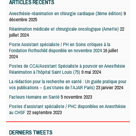
ARTICLES RÉCENTS
Anesthésie-réanimation en chirurgie cardiaque (3ème édition)
9
décembre 2025
Réanimation médicale et chirurgicale oncologique (Arnette)
22
juillet 2024
Poste Assistant spécialiste / PH en Soins critiques à la
Fondation Rothschild disponible en novembre 2024
16 juillet
2024
Postes de CCA/Assistant Spécialiste à pourvoir en Anesthésie
Réanimation à l’hôpital Saint Louis (75)
9 mai 2024
La rédaction pour la recherche en santé : Un guide pratique pour
vos publications – (Les’ctures de l’AJAR Paris)
23 janvier 2024
Facteurs Humains en Santé
5 novembre 2023
Postes d’assistant spécialiste / PHC disponibles en Anesthésie
au CHSF
22 septembre 2023
DERNIERS TWEETS