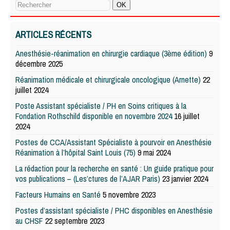
ARTICLES RÉCENTS
Anesthésie-réanimation en chirurgie cardiaque (3ème édition)
9
décembre 2025
Réanimation médicale et chirurgicale oncologique (Arnette)
22
juillet 2024
Poste Assistant spécialiste / PH en Soins critiques à la
Fondation Rothschild disponible en novembre 2024
16 juillet
2024
Postes de CCA/Assistant Spécialiste à pourvoir en Anesthésie
Réanimation à l’hôpital Saint Louis (75)
9 mai 2024
La rédaction pour la recherche en santé : Un guide pratique pour
vos publications – (Les’ctures de l’AJAR Paris)
23 janvier 2024
Facteurs Humains en Santé
5 novembre 2023
Postes d’assistant spécialiste / PHC disponibles en Anesthésie
au CHSF
22 septembre 2023