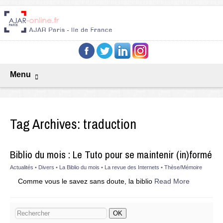
Menu
Tag Archives:
traduction
Biblio du mois : Le Tuto pour se maintenir (in)formé
Actualités
•
Divers
•
La Biblio du mois
•
La revue des Internets
•
Thèse/Mémoire
Comme vous le savez sans doute, la biblio
Read More