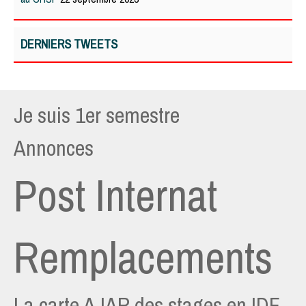
DERNIERS TWEETS
Je suis 1er semestre
Annonces
Post Internat
Remplacements
La carte AJAR des stages en IDF