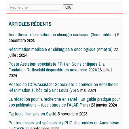
ARTICLES RÉCENTS
Anesthésie-réanimation en chirurgie cardiaque (3ème édition)
9
décembre 2025
Réanimation médicale et chirurgicale oncologique (Arnette)
22
juillet 2024
Poste Assistant spécialiste / PH en Soins critiques à la
Fondation Rothschild disponible en novembre 2024
16 juillet
2024
Postes de CCA/Assistant Spécialiste à pourvoir en Anesthésie
Réanimation à l’hôpital Saint Louis (75)
9 mai 2024
La rédaction pour la recherche en santé : Un guide pratique pour
vos publications – (Les’ctures de l’AJAR Paris)
23 janvier 2024
Facteurs Humains en Santé
5 novembre 2023
Postes d’assistant spécialiste / PHC disponibles en Anesthésie
au CHSF
22 septembre 2023