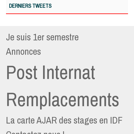
DERNIERS TWEETS
Je suis 1er semestre
Annonces
Post Internat
Remplacements
La carte AJAR des stages en IDF