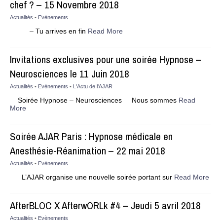
chef ? – 15 Novembre 2018
Actualités
•
Evènements
– Tu arrives en fin
Read More
Invitations exclusives pour une soirée Hypnose –
Neurosciences le 11 Juin 2018
Actualités
•
Evènements
•
L'Actu de l'AJAR
Soirée Hypnose – Neurosciences Nous sommes
Read
More
Soirée AJAR Paris : Hypnose médicale en
Anesthésie-Réanimation – 22 mai 2018
Actualités
•
Evènements
L’AJAR organise une nouvelle soirée portant sur
Read More
AfterBLOC X AfterwORLk #4 – Jeudi 5 avril 2018
Actualités
•
Evènements