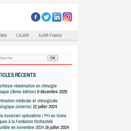
iles
L’AJAR
AJAR France
TICLES RÉCENTS
thésie-réanimation en chirurgie
iaque (3ème édition)
9 décembre 2025
imation médicale et chirurgicale
logique (Arnette)
22 juillet 2024
e Assistant spécialiste / PH en Soins
iques à la Fondation Rothschild
onible en novembre 2024
16 juillet 2024