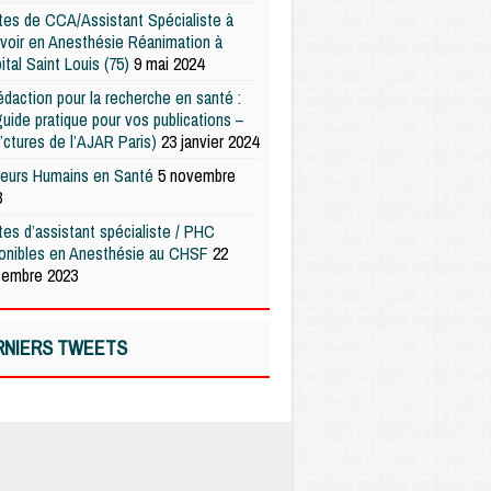
es de CCA/Assistant Spécialiste à
voir en Anesthésie Réanimation à
pital Saint Louis (75)
9 mai 2024
édaction pour la recherche en santé :
uide pratique pour vos publications –
’ctures de l’AJAR Paris)
23 janvier 2024
teurs Humains en Santé
5 novembre
3
es d’assistant spécialiste / PHC
ponibles en Anesthésie au CHSF
22
tembre 2023
RNIERS TWEETS