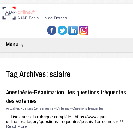
Menu
Tag Archives:
salaire
Anesthésie-Réanimation : les questions fréquentes
des externes !
Actualités
•
Je suis 1er semestre
•
L'internat
•
Questions fréquentes
Lisez aussi la rubrique complète : https://www.ajar-
online.fr/category/questions-frequentes/je-suis-1er-semestre/ !
Read More