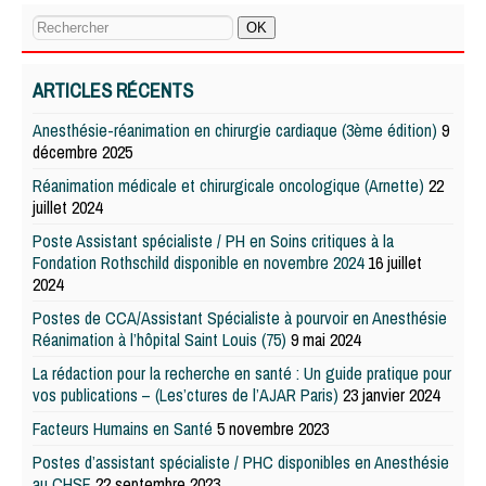
ARTICLES RÉCENTS
Anesthésie-réanimation en chirurgie cardiaque (3ème édition)
9
décembre 2025
Réanimation médicale et chirurgicale oncologique (Arnette)
22
juillet 2024
Poste Assistant spécialiste / PH en Soins critiques à la
Fondation Rothschild disponible en novembre 2024
16 juillet
2024
Postes de CCA/Assistant Spécialiste à pourvoir en Anesthésie
Réanimation à l’hôpital Saint Louis (75)
9 mai 2024
La rédaction pour la recherche en santé : Un guide pratique pour
vos publications – (Les’ctures de l’AJAR Paris)
23 janvier 2024
Facteurs Humains en Santé
5 novembre 2023
Postes d’assistant spécialiste / PHC disponibles en Anesthésie
au CHSF
22 septembre 2023