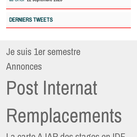
DERNIERS TWEETS
Je suis 1er semestre
Annonces
Post Internat
Remplacements
La carte AJAR des stages en IDF