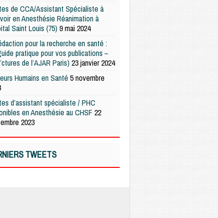
es de CCA/Assistant Spécialiste à
voir en Anesthésie Réanimation à
pital Saint Louis (75)
9 mai 2024
édaction pour la recherche en santé :
uide pratique pour vos publications –
’ctures de l’AJAR Paris)
23 janvier 2024
teurs Humains en Santé
5 novembre
3
es d’assistant spécialiste / PHC
ponibles en Anesthésie au CHSF
22
tembre 2023
RNIERS TWEETS