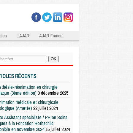
iles
L’AJAR
AJAR France
TICLES RÉCENTS
thésie-réanimation en chirurgie
iaque (3ème édition)
9 décembre 2025
imation médicale et chirurgicale
logique (Arnette)
22 juillet 2024
e Assistant spécialiste / PH en Soins
iques à la Fondation Rothschild
onible en novembre 2024
16 juillet 2024