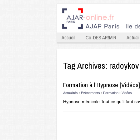
Accueil
Co-DES AR/MIR
Actuali
Tag Archives:
radoykov
Formation à l’Hypnose [Vidéos
Actualités
•
Evènements
•
Formation
•
Vidéos
Hypnose médicale Tout ce qu’il faut sa