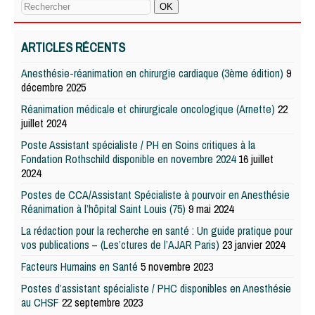
ARTICLES RÉCENTS
Anesthésie-réanimation en chirurgie cardiaque (3ème édition)
9
décembre 2025
Réanimation médicale et chirurgicale oncologique (Arnette)
22
juillet 2024
Poste Assistant spécialiste / PH en Soins critiques à la
Fondation Rothschild disponible en novembre 2024
16 juillet
2024
Postes de CCA/Assistant Spécialiste à pourvoir en Anesthésie
Réanimation à l’hôpital Saint Louis (75)
9 mai 2024
La rédaction pour la recherche en santé : Un guide pratique pour
vos publications – (Les’ctures de l’AJAR Paris)
23 janvier 2024
Facteurs Humains en Santé
5 novembre 2023
Postes d’assistant spécialiste / PHC disponibles en Anesthésie
au CHSF
22 septembre 2023