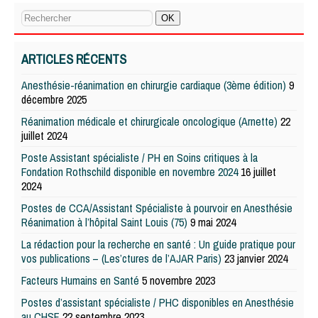
ARTICLES RÉCENTS
Anesthésie-réanimation en chirurgie cardiaque (3ème édition)
9
décembre 2025
Réanimation médicale et chirurgicale oncologique (Arnette)
22
juillet 2024
Poste Assistant spécialiste / PH en Soins critiques à la
Fondation Rothschild disponible en novembre 2024
16 juillet
2024
Postes de CCA/Assistant Spécialiste à pourvoir en Anesthésie
Réanimation à l’hôpital Saint Louis (75)
9 mai 2024
La rédaction pour la recherche en santé : Un guide pratique pour
vos publications – (Les’ctures de l’AJAR Paris)
23 janvier 2024
Facteurs Humains en Santé
5 novembre 2023
Postes d’assistant spécialiste / PHC disponibles en Anesthésie
au CHSF
22 septembre 2023