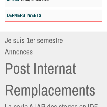
DERNIERS TWEETS
Je suis 1er semestre
Annonces
Post Internat
Remplacements
La carte AJAR des stages en IDF