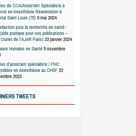
es de CCA/Assistant Spécialiste à
voir en Anesthésie Réanimation à
pital Saint Louis (75)
9 mai 2024
édaction pour la recherche en santé :
uide pratique pour vos publications –
’ctures de l’AJAR Paris)
23 janvier 2024
teurs Humains en Santé
5 novembre
3
es d’assistant spécialiste / PHC
ponibles en Anesthésie au CHSF
22
tembre 2023
RNIERS TWEETS