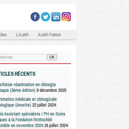
iles
L’AJAR
AJAR France
TICLES RÉCENTS
thésie-réanimation en chirurgie
iaque (3ème édition)
9 décembre 2025
imation médicale et chirurgicale
logique (Arnette)
22 juillet 2024
e Assistant spécialiste / PH en Soins
iques à la Fondation Rothschild
onible en novembre 2024
16 juillet 2024