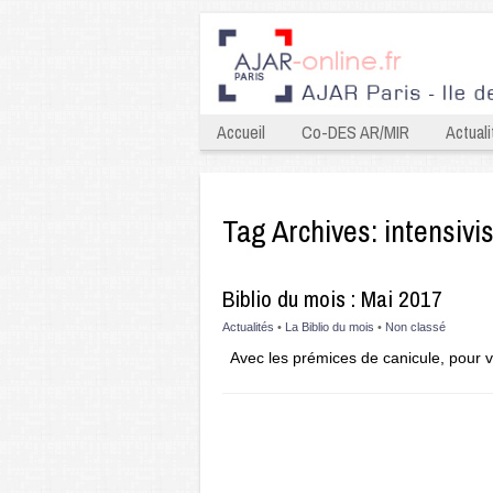
Accueil
Co-DES AR/MIR
Actuali
Tag Archives:
intensivi
Biblio du mois : Mai 2017
Actualités
•
La Biblio du mois
•
Non classé
Avec les prémices de canicule, pour 