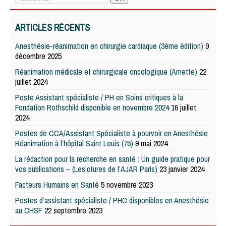
ARTICLES RÉCENTS
Anesthésie-réanimation en chirurgie cardiaque (3ème édition)
9
décembre 2025
Réanimation médicale et chirurgicale oncologique (Arnette)
22
juillet 2024
Poste Assistant spécialiste / PH en Soins critiques à la
Fondation Rothschild disponible en novembre 2024
16 juillet
2024
Postes de CCA/Assistant Spécialiste à pourvoir en Anesthésie
Réanimation à l’hôpital Saint Louis (75)
9 mai 2024
La rédaction pour la recherche en santé : Un guide pratique pour
vos publications – (Les’ctures de l’AJAR Paris)
23 janvier 2024
Facteurs Humains en Santé
5 novembre 2023
Postes d’assistant spécialiste / PHC disponibles en Anesthésie
au CHSF
22 septembre 2023