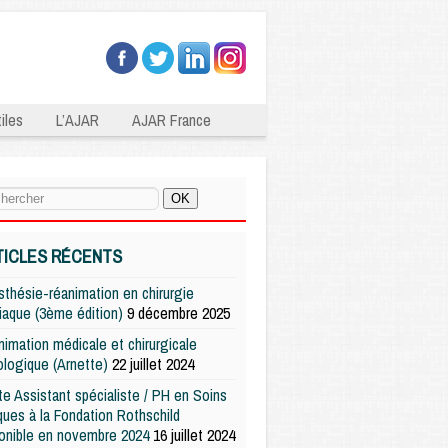
iles
L’AJAR
AJAR France
TICLES RÉCENTS
thésie-réanimation en chirurgie
iaque (3ème édition)
9 décembre 2025
imation médicale et chirurgicale
logique (Arnette)
22 juillet 2024
e Assistant spécialiste / PH en Soins
iques à la Fondation Rothschild
onible en novembre 2024
16 juillet 2024