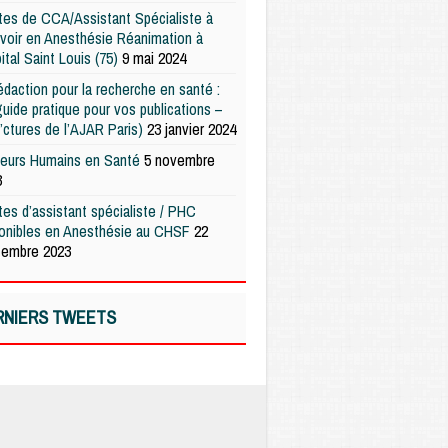
es de CCA/Assistant Spécialiste à
voir en Anesthésie Réanimation à
pital Saint Louis (75)
9 mai 2024
édaction pour la recherche en santé :
uide pratique pour vos publications –
’ctures de l’AJAR Paris)
23 janvier 2024
teurs Humains en Santé
5 novembre
3
es d’assistant spécialiste / PHC
ponibles en Anesthésie au CHSF
22
tembre 2023
RNIERS TWEETS