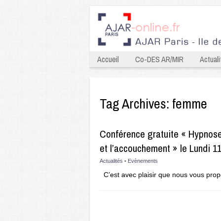
Accueil
Co-DES AR/MIR
Actuali
Tag Archives:
femme
Conférence gratuite « Hypnose 
et l’accouchement » le Lundi 
Actualités
•
Evènements
C’est avec plaisir que nous vous pro