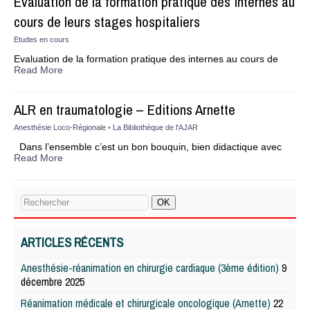
Evaluation de la formation pratique des internes au
cours de leurs stages hospitaliers
Etudes en cours
Evaluation de la formation pratique des internes au cours de
Read More
ALR en traumatologie – Editions Arnette
Anesthésie Loco-Régionale
•
La Bibliothèque de l'AJAR
Dans l’ensemble c’est un bon bouquin, bien didactique avec
Read More
ARTICLES RÉCENTS
Anesthésie-réanimation en chirurgie cardiaque (3ème édition)
9
décembre 2025
Réanimation médicale et chirurgicale oncologique (Arnette)
22