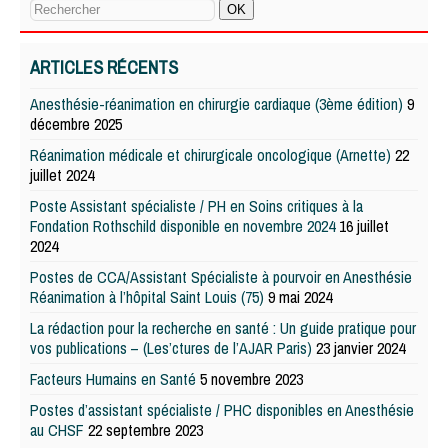
ARTICLES RÉCENTS
Anesthésie-réanimation en chirurgie cardiaque (3ème édition)
9
décembre 2025
Réanimation médicale et chirurgicale oncologique (Arnette)
22
juillet 2024
Poste Assistant spécialiste / PH en Soins critiques à la
Fondation Rothschild disponible en novembre 2024
16 juillet
2024
Postes de CCA/Assistant Spécialiste à pourvoir en Anesthésie
Réanimation à l’hôpital Saint Louis (75)
9 mai 2024
La rédaction pour la recherche en santé : Un guide pratique pour
vos publications – (Les’ctures de l’AJAR Paris)
23 janvier 2024
Facteurs Humains en Santé
5 novembre 2023
Postes d’assistant spécialiste / PHC disponibles en Anesthésie
au CHSF
22 septembre 2023