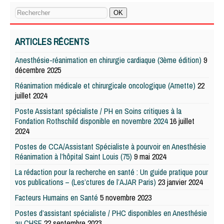
ARTICLES RÉCENTS
Anesthésie-réanimation en chirurgie cardiaque (3ème édition)
9
décembre 2025
Réanimation médicale et chirurgicale oncologique (Arnette)
22
juillet 2024
Poste Assistant spécialiste / PH en Soins critiques à la
Fondation Rothschild disponible en novembre 2024
16 juillet
2024
Postes de CCA/Assistant Spécialiste à pourvoir en Anesthésie
Réanimation à l’hôpital Saint Louis (75)
9 mai 2024
La rédaction pour la recherche en santé : Un guide pratique pour
vos publications – (Les’ctures de l’AJAR Paris)
23 janvier 2024
Facteurs Humains en Santé
5 novembre 2023
Postes d’assistant spécialiste / PHC disponibles en Anesthésie
au CHSF
22 septembre 2023