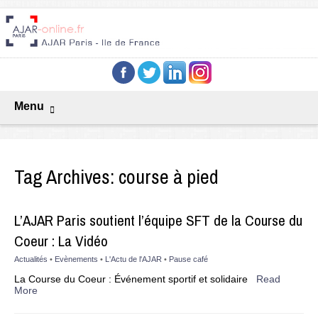
Menu
Tag Archives:
course à pied
L’AJAR Paris soutient l’équipe SFT de la Course du
Coeur : La Vidéo
Actualités
•
Evènements
•
L'Actu de l'AJAR
•
Pause café
La Course du Coeur : Événement sportif et solidaire
Read
More