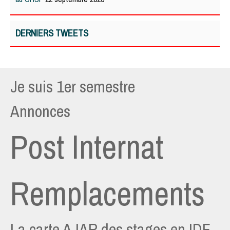
DERNIERS TWEETS
Je suis 1er semestre
Annonces
Post Internat
Remplacements
La carte AJAR des stages en IDF