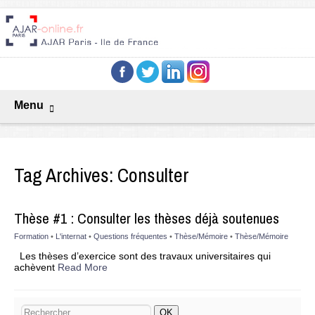
Menu
Tag Archives:
Consulter
Thèse #1 : Consulter les thèses déjà soutenues
Formation
•
L'internat
•
Questions fréquentes
•
Thèse/Mémoire
•
Thèse/Mémoire
Les thèses d’exercice sont des travaux universitaires qui
achèvent
Read More