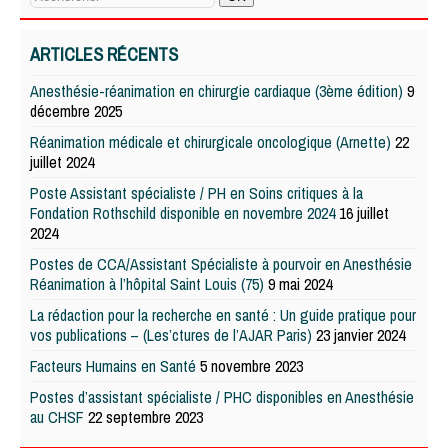
ARTICLES RÉCENTS
Anesthésie-réanimation en chirurgie cardiaque (3ème édition)
9
décembre 2025
Réanimation médicale et chirurgicale oncologique (Arnette)
22
juillet 2024
Poste Assistant spécialiste / PH en Soins critiques à la
Fondation Rothschild disponible en novembre 2024
16 juillet
2024
Postes de CCA/Assistant Spécialiste à pourvoir en Anesthésie
Réanimation à l’hôpital Saint Louis (75)
9 mai 2024
La rédaction pour la recherche en santé : Un guide pratique pour
vos publications – (Les’ctures de l’AJAR Paris)
23 janvier 2024
Facteurs Humains en Santé
5 novembre 2023
Postes d’assistant spécialiste / PHC disponibles en Anesthésie
au CHSF
22 septembre 2023