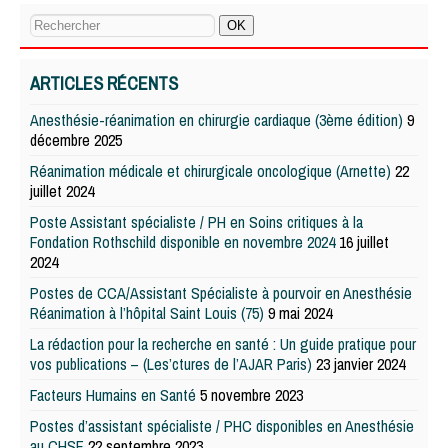
ARTICLES RÉCENTS
Anesthésie-réanimation en chirurgie cardiaque (3ème édition)
9
décembre 2025
Réanimation médicale et chirurgicale oncologique (Arnette)
22
juillet 2024
Poste Assistant spécialiste / PH en Soins critiques à la
Fondation Rothschild disponible en novembre 2024
16 juillet
2024
Postes de CCA/Assistant Spécialiste à pourvoir en Anesthésie
Réanimation à l’hôpital Saint Louis (75)
9 mai 2024
La rédaction pour la recherche en santé : Un guide pratique pour
vos publications – (Les’ctures de l’AJAR Paris)
23 janvier 2024
Facteurs Humains en Santé
5 novembre 2023
Postes d’assistant spécialiste / PHC disponibles en Anesthésie
au CHSF
22 septembre 2023