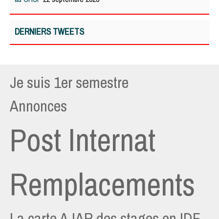
DERNIERS TWEETS
Je suis 1er semestre
Annonces
Post Internat
Remplacements
La carte AJAR des stages en IDF