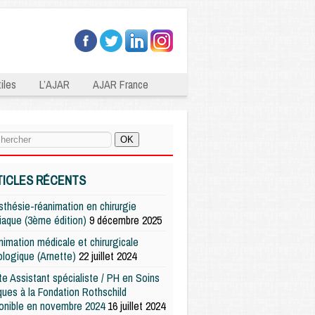
iles
L’AJAR
AJAR France
TICLES RÉCENTS
thésie-réanimation en chirurgie
iaque (3ème édition)
9 décembre 2025
imation médicale et chirurgicale
logique (Arnette)
22 juillet 2024
e Assistant spécialiste / PH en Soins
iques à la Fondation Rothschild
onible en novembre 2024
16 juillet 2024