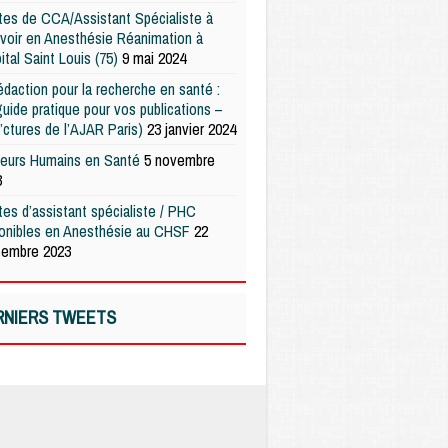
es de CCA/Assistant Spécialiste à
voir en Anesthésie Réanimation à
pital Saint Louis (75)
9 mai 2024
édaction pour la recherche en santé :
uide pratique pour vos publications –
’ctures de l’AJAR Paris)
23 janvier 2024
teurs Humains en Santé
5 novembre
3
es d’assistant spécialiste / PHC
ponibles en Anesthésie au CHSF
22
tembre 2023
RNIERS TWEETS