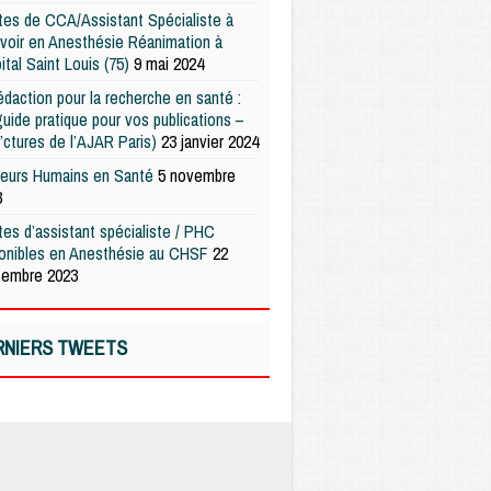
es de CCA/Assistant Spécialiste à
voir en Anesthésie Réanimation à
pital Saint Louis (75)
9 mai 2024
édaction pour la recherche en santé :
uide pratique pour vos publications –
’ctures de l’AJAR Paris)
23 janvier 2024
teurs Humains en Santé
5 novembre
3
es d’assistant spécialiste / PHC
ponibles en Anesthésie au CHSF
22
tembre 2023
RNIERS TWEETS