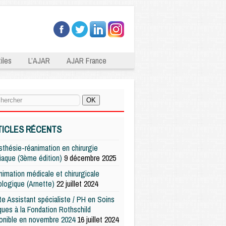
iles
L’AJAR
AJAR France
TICLES RÉCENTS
thésie-réanimation en chirurgie
iaque (3ème édition)
9 décembre 2025
imation médicale et chirurgicale
logique (Arnette)
22 juillet 2024
e Assistant spécialiste / PH en Soins
iques à la Fondation Rothschild
onible en novembre 2024
16 juillet 2024