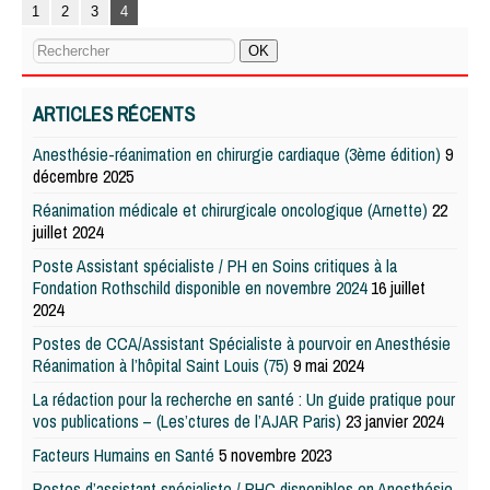
1
2
3
4
ARTICLES RÉCENTS
Anesthésie-réanimation en chirurgie cardiaque (3ème édition)
9
décembre 2025
Réanimation médicale et chirurgicale oncologique (Arnette)
22
juillet 2024
Poste Assistant spécialiste / PH en Soins critiques à la
Fondation Rothschild disponible en novembre 2024
16 juillet
2024
Postes de CCA/Assistant Spécialiste à pourvoir en Anesthésie
Réanimation à l’hôpital Saint Louis (75)
9 mai 2024
La rédaction pour la recherche en santé : Un guide pratique pour
vos publications – (Les’ctures de l’AJAR Paris)
23 janvier 2024
Facteurs Humains en Santé
5 novembre 2023
Postes d’assistant spécialiste / PHC disponibles en Anesthésie